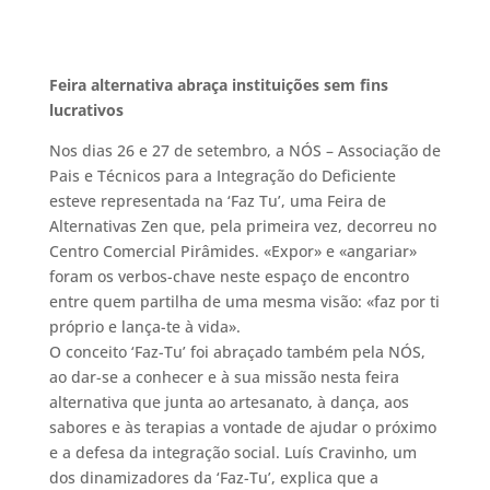
Feira alternativa abraça instituições sem fins
lucrativos
Nos dias 26 e 27 de setembro, a NÓS – Associação de
Pais e Técnicos para a Integração do Deficiente
esteve representada na ‘Faz Tu’, uma Feira de
Alternativas Zen que, pela primeira vez, decorreu no
Centro Comercial Pirâmides. «Expor» e «angariar»
foram os verbos-chave neste espaço de encontro
entre quem partilha de uma mesma visão: «faz por ti
próprio e lança-te à vida».
O conceito ‘Faz-Tu’ foi abraçado também pela NÓS,
ao dar-se a conhecer e à sua missão nesta feira
alternativa que junta ao artesanato, à dança, aos
sabores e às terapias a vontade de ajudar o próximo
e a defesa da integração social. Luís Cravinho, um
dos dinamizadores da ‘Faz-Tu’, explica que a