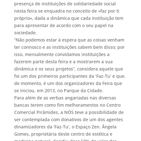
presença de instituições de solidariedade social
nesta feira se enquadra no conceito de «faz por ti
próprio», dada a dinâmica que cada instituição tem
para apresentar de acordo com o seu papel na
sociedade.
“Não podemos estar à espera que as coisas venham
ter connosco e as instituições sabem bem disso; por
isso, mensalmente convidamos instituições a
fazerem parte desta feira e a mostrarem a sua
dinâmica e os seus projetos”, considera aquele que
foi um dos primeiros participantes da ‘Faz-Tu’ e que,
de momento, é um dos organizadores da Feira que
se iniciou, em 2013, no Parque da Cidade.
Para além de as verbas angariadas nas diversas
bancas terem como fim melhoramentos no Centro
Comercial Pirâmides, a NÓS teve a possibilidade de
ser contemplada com donativos de um dos agentes
dinamizadores da ‘Faz-Tu’, o Espaço Zen. Ângela
Gomes, proprietária deste centro de estética e