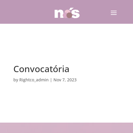
Convocatória
by
Rightco_admin
|
Nov 7, 2023
Convocatória