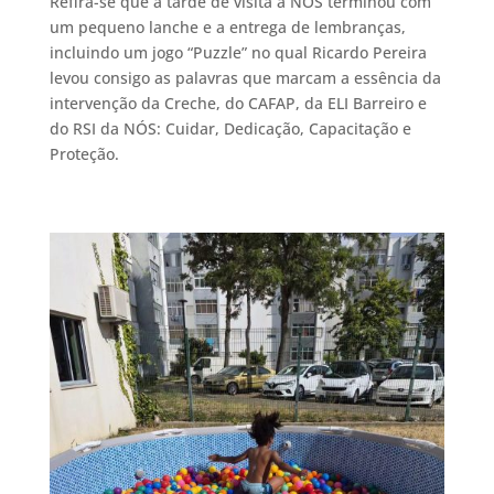
Refira-se que a tarde de visita à NÓS terminou com
um pequeno lanche e a entrega de lembranças,
incluindo um jogo “Puzzle” no qual Ricardo Pereira
levou consigo as palavras que marcam a essência da
intervenção da Creche, do CAFAP, da ELI Barreiro e
do RSI da NÓS: Cuidar, Dedicação, Capacitação e
Proteção.