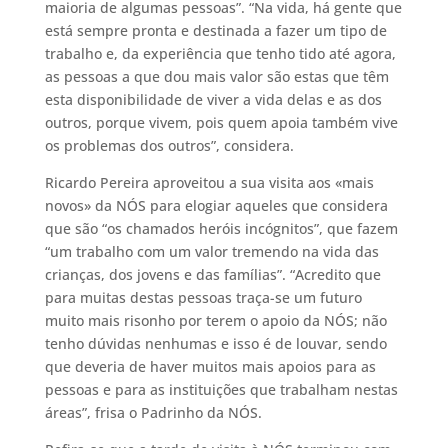
maioria de algumas pessoas”. “Na vida, há gente que
está sempre pronta e destinada a fazer um tipo de
trabalho e, da experiência que tenho tido até agora,
as pessoas a que dou mais valor são estas que têm
esta disponibilidade de viver a vida delas e as dos
outros, porque vivem, pois quem apoia também vive
os problemas dos outros”, considera.
Ricardo Pereira aproveitou a sua visita aos «mais
novos» da NÓS para elogiar aqueles que considera
que são “os chamados heróis incógnitos”, que fazem
“um trabalho com um valor tremendo na vida das
crianças, dos jovens e das famílias”. “Acredito que
para muitas destas pessoas traça-se um futuro
muito mais risonho por terem o apoio da NÓS; não
tenho dúvidas nenhumas e isso é de louvar, sendo
que deveria de haver muitos mais apoios para as
pessoas e para as instituições que trabalham nestas
áreas”, frisa o Padrinho da NÓS.