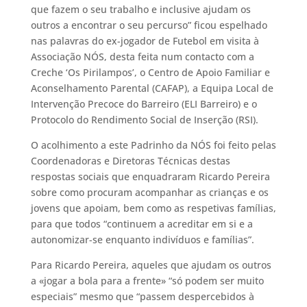
que fazem o seu trabalho e inclusive ajudam os
outros a encontrar o seu percurso” ficou espelhado
nas palavras do ex-jogador de Futebol em visita à
Associação NÓS, desta feita num contacto com a
Creche ‘Os Pirilampos’, o Centro de Apoio Familiar e
Aconselhamento Parental (CAFAP), a Equipa Local de
Intervenção Precoce do Barreiro (ELI Barreiro) e o
Protocolo do Rendimento Social de Inserção (RSI).
O acolhimento a este Padrinho da NÓS foi feito pelas
Coordenadoras e Diretoras Técnicas destas
respostas sociais que enquadraram Ricardo Pereira
sobre como procuram acompanhar as crianças e os
jovens que apoiam, bem como as respetivas famílias,
para que todos “continuem a acreditar em si e a
autonomizar-se enquanto indivíduos e famílias”.
Para Ricardo Pereira, aqueles que ajudam os outros
a «jogar a bola para a frente» “só podem ser muito
especiais” mesmo que “passem despercebidos à