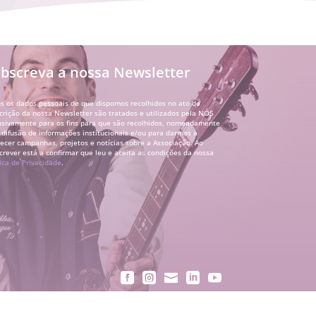
bscreva a nossa Newsletter
s os dados pessoais de que dispomos recolhidos no ato de
crição da nossa Newsletter são tratados e utilizados pela NÓS
usivamente para os fins para que são recolhidos, nomeadamente
 difusão de informações institucionais e/ou para darmos a
ecer campanhas, projetos e notícias sobre a Associação. Ao
crever está a confirmar que leu e aceita as condições da nossa
tica de Privacidade
.




