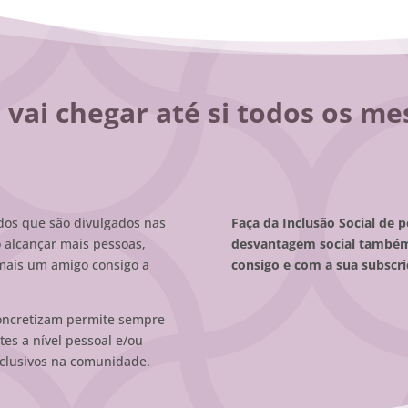
vai chegar até si todos os mes
dos que são divulgados nas
Faça da Inclusão Social de 
 alcançar mais pessoas,
desvantagem social també
 mais um amigo consigo a
consigo e com a sua subscri
concretizam permite sempre
es a nível pessoal e/ou
inclusivos na comunidade.